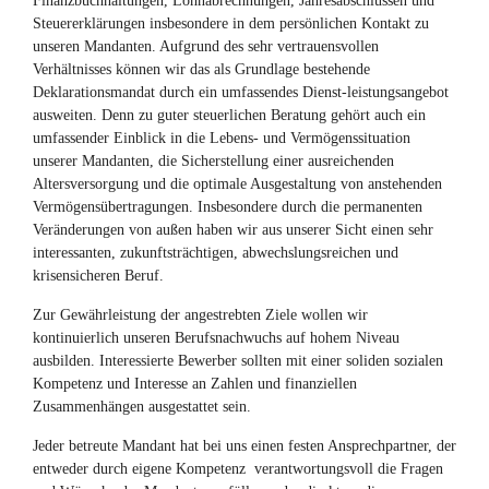
Finanzbuchhaltungen, Lohnabrechnungen, Jahresabschlüssen und
Steuererklärungen insbesondere in dem persönlichen Kontakt zu
unseren Mandanten. Aufgrund des sehr vertrauensvollen
Verhältnisses können wir das als Grundlage bestehende
Deklarationsmandat durch ein umfassendes Dienst-leistungsangebot
ausweiten. Denn zu guter steuerlichen Beratung gehört auch ein
umfassender Einblick in die Lebens- und Vermögenssituation
unserer Mandanten, die Sicherstellung einer ausreichenden
Altersversorgung und die optimale Ausgestaltung von anstehenden
Vermögensübertragungen. Insbesondere durch die permanenten
Veränderungen von außen haben wir aus unserer Sicht einen sehr
interessanten, zukunftsträchtigen, abwechslungsreichen und
krisensicheren Beruf.
Zur Gewährleistung der angestrebten Ziele wollen wir
kontinuierlich unseren Berufsnachwuchs auf hohem Niveau
ausbilden. Interessierte Bewerber sollten mit einer soliden sozialen
Kompetenz und Interesse an Zahlen und finanziellen
Zusammenhängen ausgestattet sein.
Jeder betreute Mandant hat bei uns einen festen Ansprechpartner, der
entweder durch eigene Kompetenz verantwortungsvoll die Fragen