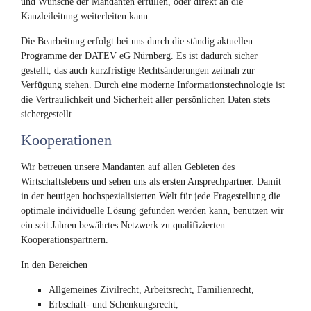
und Wünsche der Mandanten erfüllen, oder direkt an die
Kanzleileitung weiterleiten kann.
Die Bearbeitung erfolgt bei uns durch die ständig aktuellen
Programme der DATEV eG Nürnberg. Es ist dadurch sicher
gestellt, das auch kurzfristige Rechtsänderungen zeitnah zur
Verfügung stehen. Durch eine moderne Informationstechnologie ist
die Vertraulichkeit und Sicherheit aller persönlichen Daten stets
sichergestellt.
Kooperationen
Wir betreuen unsere Mandanten auf allen Gebieten des
Wirtschaftslebens und sehen uns als ersten Ansprechpartner. Damit
in der heutigen hochspezialisierten Welt für jede Fragestellung die
optimale individuelle Lösung gefunden werden kann, benutzen wir
ein seit Jahren bewährtes Netzwerk zu qualifizierten
Kooperationspartnern.
In den Bereichen
Allgemeines Zivilrecht, Arbeitsrecht, Familienrecht,
Erbschaft- und Schenkungsrecht,